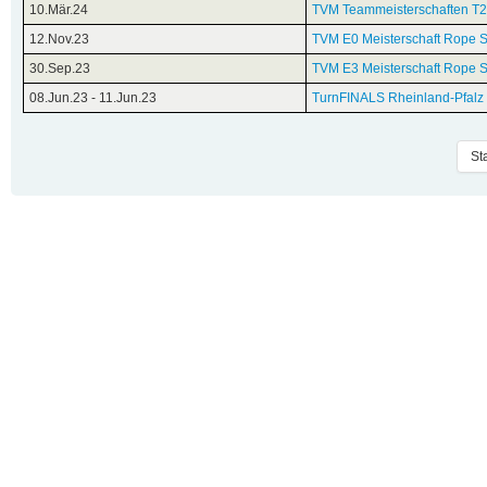
10.Mär.24
TVM Teammeisterschaften T2
12.Nov.23
TVM E0 Meisterschaft Rope S
30.Sep.23
TVM E3 Meisterschaft Rope S
08.Jun.23
-
11.Jun.23
TurnFINALS Rheinland-Pfalz
Sta