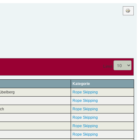
Limit
Kategorie
übelberg
Rope Skipping
Rope Skipping
ach
Rope Skipping
Rope Skipping
Rope Skipping
Rope Skipping