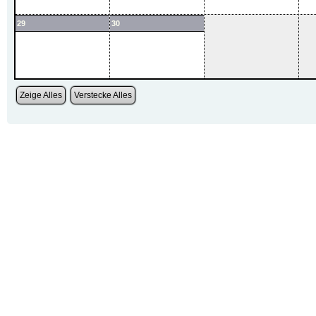
29
30
Zeige Alles
Verstecke Alles