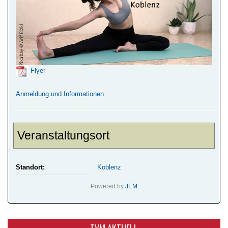
Flyer
Anmeldung und Informationen
Veranstaltungsort
Standort:
Koblenz
Powered by
JEM
TVM AKTUELL