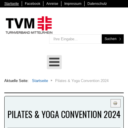
Startseite
Facebook
Anreise
Impressum
Datenschutz
Suchen
Aktuelle Seite:
Startseite
Pilates & Yoga Convention 2024
PILATES & YOGA CONVENTION 2024