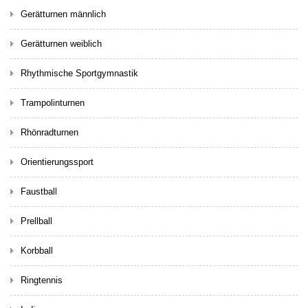
Gerätturnen männlich
Gerätturnen weiblich
Rhythmische Sportgymnastik
Trampolinturnen
Rhönradturnen
Orientierungssport
Faustball
Prellball
Korbball
Ringtennis