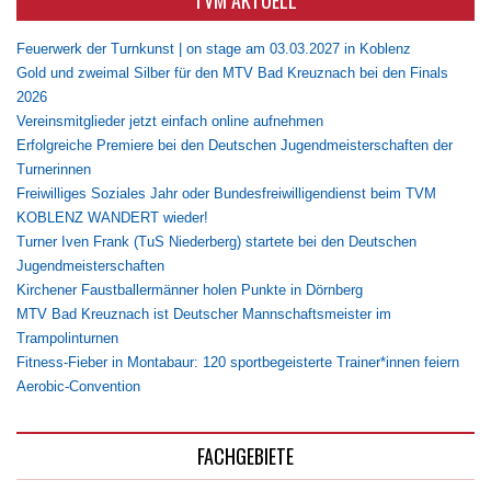
Feuerwerk der Turnkunst | on stage am 03.03.2027 in Koblenz
Gold und zweimal Silber für den MTV Bad Kreuznach bei den Finals
2026
Vereinsmitglieder jetzt einfach online aufnehmen
Erfolgreiche Premiere bei den Deutschen Jugendmeisterschaften der
Turnerinnen
Freiwilliges Soziales Jahr oder Bundesfreiwilligendienst beim TVM
KOBLENZ WANDERT wieder!
Turner Iven Frank (TuS Niederberg) startete bei den Deutschen
Jugendmeisterschaften
Kirchener Faustballermänner holen Punkte in Dörnberg
MTV Bad Kreuznach ist Deutscher Mannschaftsmeister im
Trampolinturnen
Fitness-Fieber in Montabaur: 120 sportbegeisterte Trainer*innen feiern
Aerobic-Convention
FACHGEBIETE