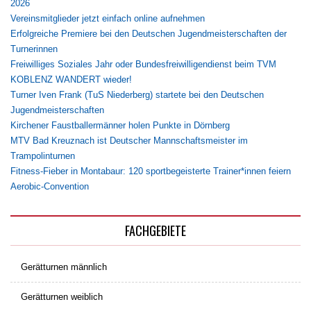
2026
Vereinsmitglieder jetzt einfach online aufnehmen
Erfolgreiche Premiere bei den Deutschen Jugendmeisterschaften der
Turnerinnen
Freiwilliges Soziales Jahr oder Bundesfreiwilligendienst beim TVM
KOBLENZ WANDERT wieder!
Turner Iven Frank (TuS Niederberg) startete bei den Deutschen
Jugendmeisterschaften
Kirchener Faustballermänner holen Punkte in Dörnberg
MTV Bad Kreuznach ist Deutscher Mannschaftsmeister im
Trampolinturnen
Fitness-Fieber in Montabaur: 120 sportbegeisterte Trainer*innen feiern
Aerobic-Convention
FACHGEBIETE
Gerätturnen männlich
Gerätturnen weiblich