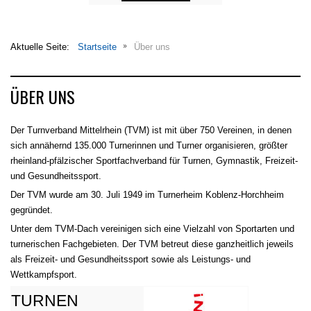
Aktuelle Seite:
Startseite
Über uns
ÜBER UNS
Der Turnverband Mittelrhein (TVM) ist mit über 750 Vereinen, in denen
sich annähernd 135.000 Turnerinnen und Turner organisieren, größter
rheinland-pfälzischer Sportfachverband für Turnen, Gymnastik, Freizeit-
und Gesundheitssport.
Der TVM wurde am 30. Juli 1949 im Turnerheim Koblenz-Horchheim
gegründet.
Unter dem TVM-Dach vereinigen sich eine Vielzahl von Sportarten und
turnerischen Fachgebieten. Der TVM betreut diese ganzheitlich jeweils
als Freizeit- und Gesundheitssport sowie als Leistungs- und
Wettkampfsport.
TURNEN