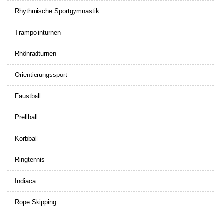
Rhythmische Sportgymnastik
Trampolinturnen
Rhönradturnen
Orientierungssport
Faustball
Prellball
Korbball
Ringtennis
Indiaca
Rope Skipping