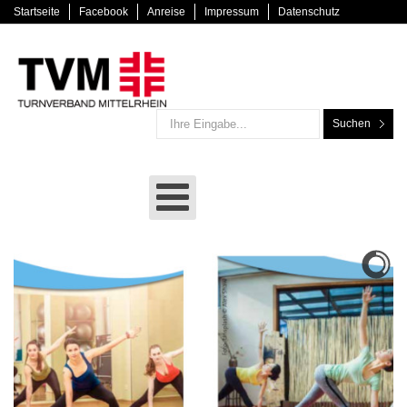
Startseite
Facebook
Anreise
Impressum
Datenschutz
Suchen