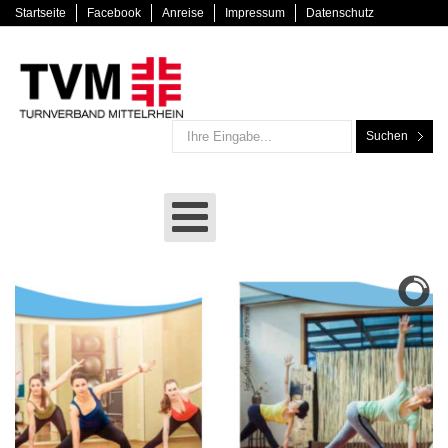
Startseite
Facebook
Anreise
Impressum
Datenschutz
Suchen