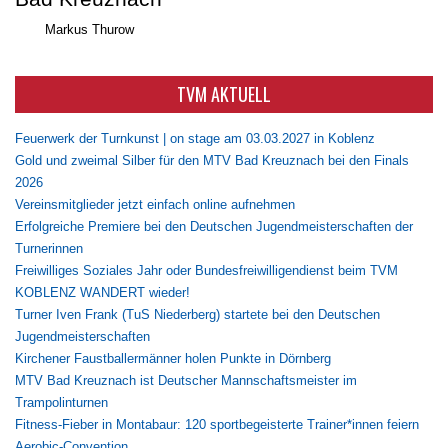
Markus Thurow
TVM AKTUELL
Feuerwerk der Turnkunst | on stage am 03.03.2027 in Koblenz
Gold und zweimal Silber für den MTV Bad Kreuznach bei den Finals
2026
Vereinsmitglieder jetzt einfach online aufnehmen
Erfolgreiche Premiere bei den Deutschen Jugendmeisterschaften der
Turnerinnen
Freiwilliges Soziales Jahr oder Bundesfreiwilligendienst beim TVM
KOBLENZ WANDERT wieder!
Turner Iven Frank (TuS Niederberg) startete bei den Deutschen
Jugendmeisterschaften
Kirchener Faustballermänner holen Punkte in Dörnberg
MTV Bad Kreuznach ist Deutscher Mannschaftsmeister im
Trampolinturnen
Fitness-Fieber in Montabaur: 120 sportbegeisterte Trainer*innen feiern
Aerobic-Convention