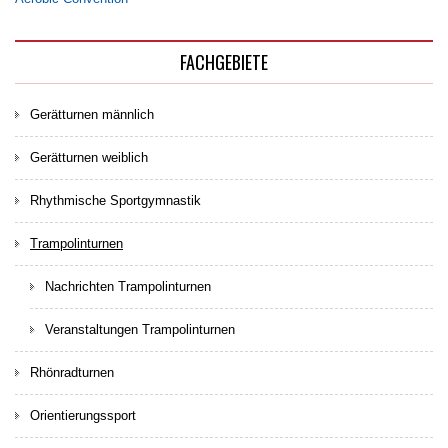
FACHGEBIETE
Gerätturnen männlich
Gerätturnen weiblich
Rhythmische Sportgymnastik
Trampolinturnen
Nachrichten Trampolinturnen
Veranstaltungen Trampolinturnen
Rhönradturnen
Orientierungssport