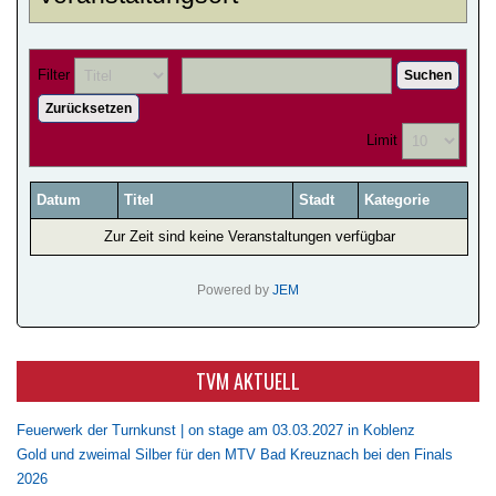
Filter
Suchen
Zurücksetzen
Limit
Datum
Titel
Stadt
Kategorie
Zur Zeit sind keine Veranstaltungen verfügbar
Powered by
JEM
TVM AKTUELL
Feuerwerk der Turnkunst | on stage am 03.03.2027 in Koblenz
Gold und zweimal Silber für den MTV Bad Kreuznach bei den Finals
2026