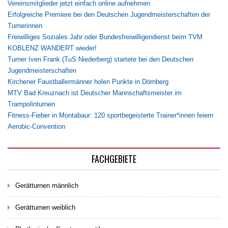
Vereinsmitglieder jetzt einfach online aufnehmen
Erfolgreiche Premiere bei den Deutschen Jugendmeisterschaften der
Turnerinnen
Freiwilliges Soziales Jahr oder Bundesfreiwilligendienst beim TVM
KOBLENZ WANDERT wieder!
Turner Iven Frank (TuS Niederberg) startete bei den Deutschen
Jugendmeisterschaften
Kirchener Faustballermänner holen Punkte in Dörnberg
MTV Bad Kreuznach ist Deutscher Mannschaftsmeister im
Trampolinturnen
Fitness-Fieber in Montabaur: 120 sportbegeisterte Trainer*innen feiern
Aerobic-Convention
FACHGEBIETE
Gerätturnen männlich
Gerätturnen weiblich