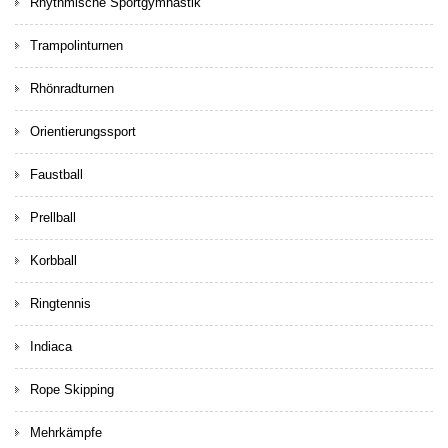
Rhythmische Sportgymnastik
Trampolinturnen
Rhönradturnen
Orientierungssport
Faustball
Prellball
Korbball
Ringtennis
Indiaca
Rope Skipping
Mehrkämpfe