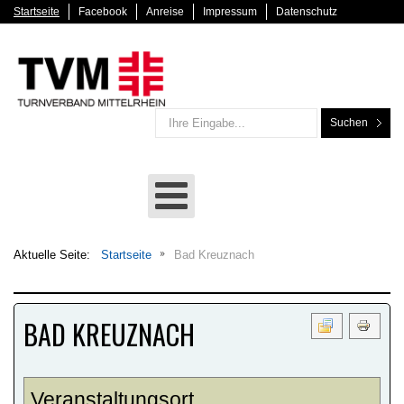
Startseite
Facebook
Anreise
Impressum
Datenschutz
Suchen
Aktuelle Seite:
Startseite
Bad Kreuznach
BAD KREUZNACH
Veranstaltungsort