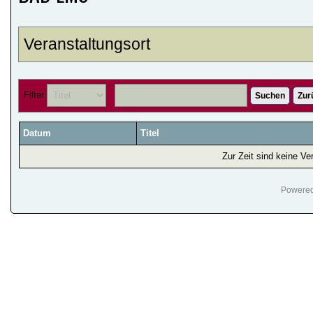
Veranstaltungsort
Filter
Suchen
Zur
Datum
Titel
Zur Zeit sind keine Ve
Powere