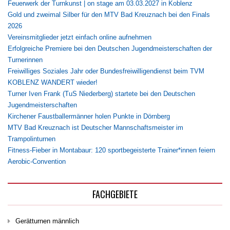
Feuerwerk der Turnkunst | on stage am 03.03.2027 in Koblenz
Gold und zweimal Silber für den MTV Bad Kreuznach bei den Finals
2026
Vereinsmitglieder jetzt einfach online aufnehmen
Erfolgreiche Premiere bei den Deutschen Jugendmeisterschaften der
Turnerinnen
Freiwilliges Soziales Jahr oder Bundesfreiwilligendienst beim TVM
KOBLENZ WANDERT wieder!
Turner Iven Frank (TuS Niederberg) startete bei den Deutschen
Jugendmeisterschaften
Kirchener Faustballermänner holen Punkte in Dörnberg
MTV Bad Kreuznach ist Deutscher Mannschaftsmeister im
Trampolinturnen
Fitness-Fieber in Montabaur: 120 sportbegeisterte Trainer*innen feiern
Aerobic-Convention
FACHGEBIETE
Gerätturnen männlich