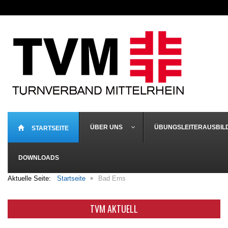
ÜBER UNS
ÜBUNGSLEITERAUSBIL
STARTSEITE
DOWNLOADS
Aktuelle Seite:
Startseite
Bad Ems
TVM AKTUELL