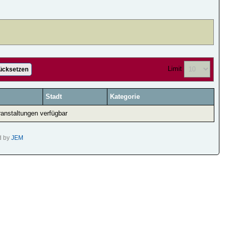
Limit
ücksetzen
Stadt
Kategorie
ranstaltungen verfügbar
d by
JEM