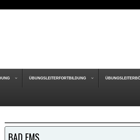
DUNG
ÜBUNGSLEITERFORTBILDUNG
ÜBUNGSLEITERB
BAD EMS