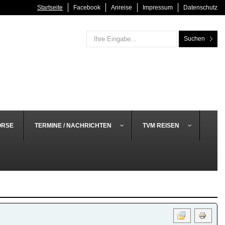
Startseite
Facebook
Anreise
Impressum
Datenschutz
Suchen
ÖRSE
TERMINE / NACHRICHTEN
TVM REISEN