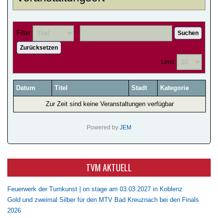
Filter
Suchen
Zurücksetzen
Limit
Datum
Titel
Stadt
Kategorie
Zur Zeit sind keine Veranstaltungen verfügbar
Powered by
JEM
TVM AKTUELL
Feuerwerk der Turnkunst | on stage am 03.03.2027 in Koblenz
Gold und zweimal Silber für den MTV Bad Kreuznach bei den Finals
2026