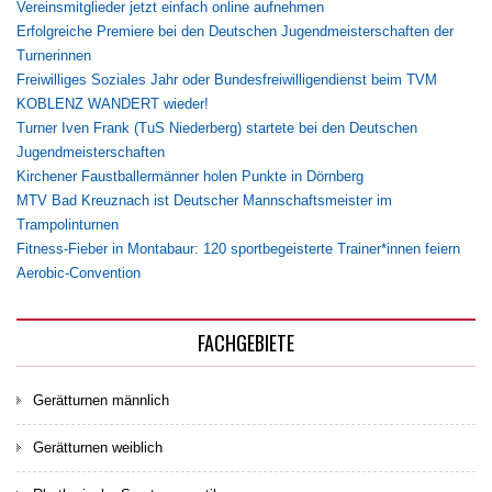
Vereinsmitglieder jetzt einfach online aufnehmen
Erfolgreiche Premiere bei den Deutschen Jugendmeisterschaften der
Turnerinnen
Freiwilliges Soziales Jahr oder Bundesfreiwilligendienst beim TVM
KOBLENZ WANDERT wieder!
Turner Iven Frank (TuS Niederberg) startete bei den Deutschen
Jugendmeisterschaften
Kirchener Faustballermänner holen Punkte in Dörnberg
MTV Bad Kreuznach ist Deutscher Mannschaftsmeister im
Trampolinturnen
Fitness-Fieber in Montabaur: 120 sportbegeisterte Trainer*innen feiern
Aerobic-Convention
FACHGEBIETE
Gerätturnen männlich
Gerätturnen weiblich