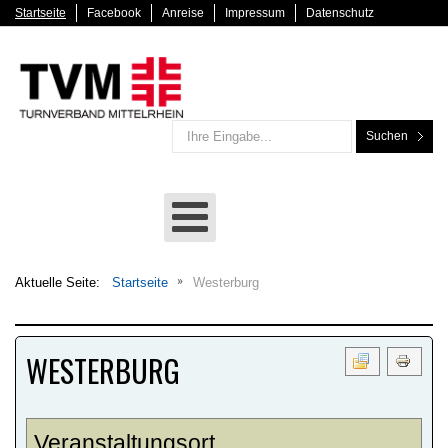
Startseite
Facebook
Anreise
Impressum
Datenschutz
Suchen
Aktuelle Seite:
Startseite
Westerburg
WESTERBURG
Veranstaltungsort