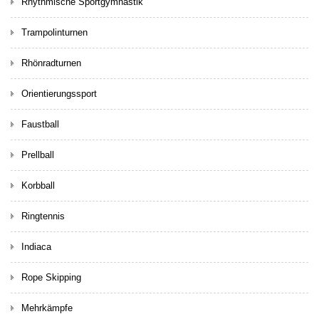
Rhythmische Sportgymnastik
Trampolinturnen
Rhönradturnen
Orientierungssport
Faustball
Prellball
Korbball
Ringtennis
Indiaca
Rope Skipping
Mehrkämpfe