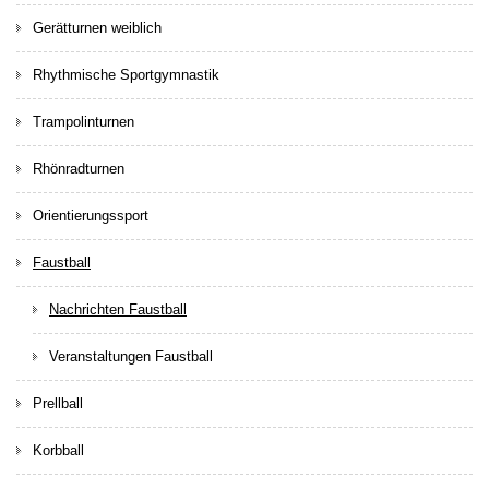
Gerätturnen weiblich
Rhythmische Sportgymnastik
Trampolinturnen
Rhönradturnen
Orientierungssport
Faustball
Nachrichten Faustball
Veranstaltungen Faustball
Prellball
Korbball