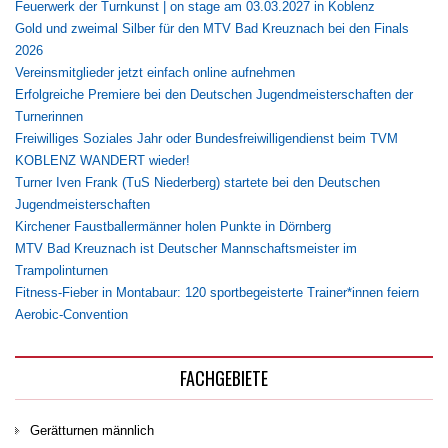
Feuerwerk der Turnkunst | on stage am 03.03.2027 in Koblenz
Gold und zweimal Silber für den MTV Bad Kreuznach bei den Finals
2026
Vereinsmitglieder jetzt einfach online aufnehmen
Erfolgreiche Premiere bei den Deutschen Jugendmeisterschaften der
Turnerinnen
Freiwilliges Soziales Jahr oder Bundesfreiwilligendienst beim TVM
KOBLENZ WANDERT wieder!
Turner Iven Frank (TuS Niederberg) startete bei den Deutschen
Jugendmeisterschaften
Kirchener Faustballermänner holen Punkte in Dörnberg
MTV Bad Kreuznach ist Deutscher Mannschaftsmeister im
Trampolinturnen
Fitness-Fieber in Montabaur: 120 sportbegeisterte Trainer*innen feiern
Aerobic-Convention
FACHGEBIETE
Gerätturnen männlich