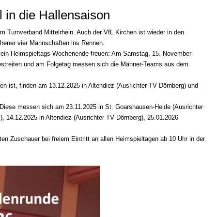
l in die Hallensaison
m Turnverband Mittelrhein. Auch der VfL Kirchen ist wieder in den
chener vier Mannschaften ins Rennen.
uf ein Heimspieltags-Wochenende freuen: Am Samstag, 15. November
 bestreiten und am Folgetag messen sich die Männer-Teams aus dem
en ist, finden am 13.12.2025 in Altendiez (Ausrichter TV Dörnberg) und
. Diese messen sich am 23.11.2025 in St. Goarshausen-Heide (Ausrichter
), 14.12.2025 in Altendiez (Ausrichter TV Dörnberg), 25.01.2026
rten Zuschauer bei freiem Eintritt an allen Heimspieltagen ab 10 Uhr in der