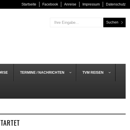
Startseite
Facebook
Anreise
Impressum
Datenschutz
Suchen
ÖRSE
TERMINE / NACHRICHTEN
TVM REISEN
STARTET