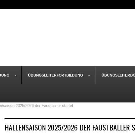
DUNG
ÜBUNGSLEITERFORTBILDUNG
ÜBUNGSLEITERB
ensaison 2025/2026 der Faustballer startet
HALLENSAISON 2025/2026 DER FAUSTBALLER 