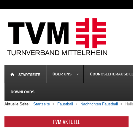
ÜBER UNS
ÜBUNGSLEITERAUSBIL
STARTSEITE
DOWNLOADS
Aktuelle Seite:
Startseite
Faustball
Nachrichten Faustball
Hall
TVM AKTUELL