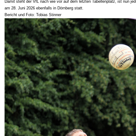
Damit steht der VfL nach wie vor auf dem letzten Tabellenplatz, ist nun 
am 28. Juni 2026 ebenfalls in Dörnberg statt.
Bericht und Foto: Tobias Stinner