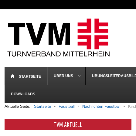
ÜBER UNS
ÜBUNGSLEITERAUSBIL
STARTSEITE
DOWNLOADS
Aktuelle Seite:
Startseite
Faustball
Nachrichten Faustball
Kirc
TVM AKTUELL