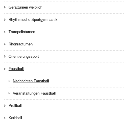
Gerätturnen weiblich
Rhythmische Sportgymnastik
Trampolinturnen
Rhönradturnen
Orientierungssport
Faustball
Nachrichten Faustball
Veranstaltungen Faustball
Prellball
Korbball