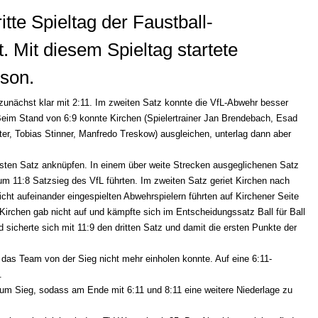
tte Spieltag der Faustball-
. Mit diesem Spieltag startete
ison.
zunächst klar mit 2:11. Im zweiten Satz konnte die VfL-Abwehr besser
eim Stand von 6:9 konnte Kirchen (Spielertrainer Jan Brendebach, Esad
ter, Tobias Stinner, Manfredo Treskow) ausgleichen, unterlag dann aber
sten Satz anknüpfen. In einem über weite Strecken ausgeglichenen Satz
um 11:8 Satzsieg des VfL führten. Im zweiten Satz geriet Kirchen nach
ht aufeinander eingespielten Abwehrspielern führten auf Kirchener Seite
Kirchen gab nicht auf und kämpfte sich im Entscheidungssatz Ball für Ball
sicherte sich mit 11:9 den dritten Satz und damit die ersten Punkte der
 das Team von der Sieg nicht mehr einholen konnte. Auf eine 6:11-
.
zum Sieg, sodass am Ende mit 6:11 und 8:11 eine weitere Niederlage zu