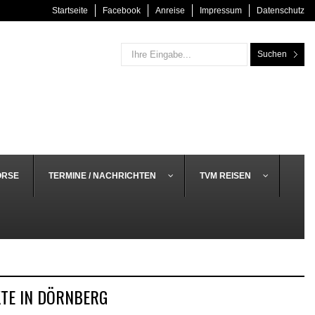
Startseite
Facebook
Anreise
Impressum
Datenschutz
Suchen
ÖRSE
TERMINE / NACHRICHTEN
TVM REISEN
TE IN DÖRNBERG