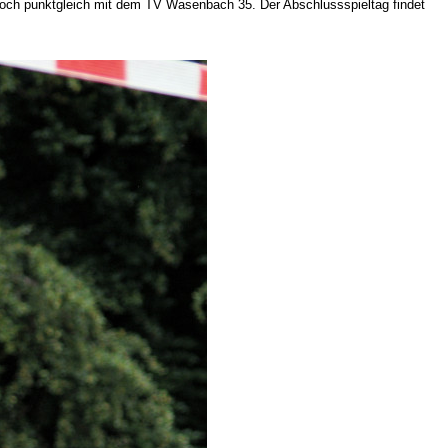
jedoch punktgleich mit dem TV Wasenbach 35. Der Abschlussspieltag findet