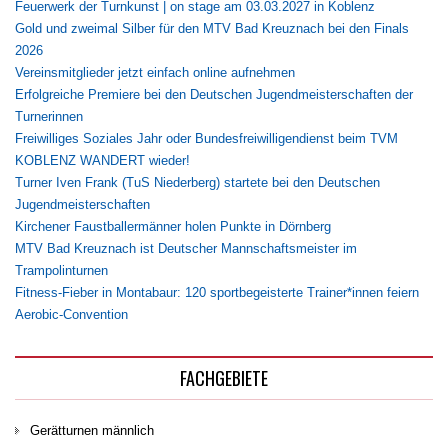
Feuerwerk der Turnkunst | on stage am 03.03.2027 in Koblenz
Gold und zweimal Silber für den MTV Bad Kreuznach bei den Finals
2026
Vereinsmitglieder jetzt einfach online aufnehmen
Erfolgreiche Premiere bei den Deutschen Jugendmeisterschaften der
Turnerinnen
Freiwilliges Soziales Jahr oder Bundesfreiwilligendienst beim TVM
KOBLENZ WANDERT wieder!
Turner Iven Frank (TuS Niederberg) startete bei den Deutschen
Jugendmeisterschaften
Kirchener Faustballermänner holen Punkte in Dörnberg
MTV Bad Kreuznach ist Deutscher Mannschaftsmeister im
Trampolinturnen
Fitness-Fieber in Montabaur: 120 sportbegeisterte Trainer*innen feiern
Aerobic-Convention
FACHGEBIETE
Gerätturnen männlich