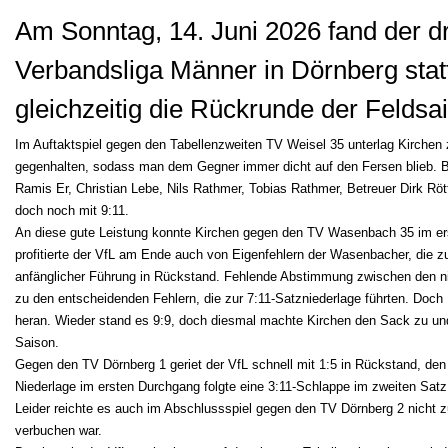
Am Sonntag, 14. Juni 2026 fand der dri
Verbandsliga Männer in Dörnberg statt
gleichzeitig die Rückrunde der Feldsa
Im Auftaktspiel gegen den Tabellenzweiten TV Weisel 35 unterlag Kirchen 
gegenhalten, sodass man dem Gegner immer dicht auf den Fersen blieb. B
Ramis Er, Christian Lebe, Nils Rathmer, Tobias Rathmer, Betreuer Dirk Röt
doch noch mit 9:11.
An diese gute Leistung konnte Kirchen gegen den TV Wasenbach 35 im er
profitierte der VfL am Ende auch von Eigenfehlern der Wasenbacher, die z
anfänglicher Führung in Rückstand. Fehlende Abstimmung zwischen den nic
zu den entscheidenden Fehlern, die zur 7:11-Satzniederlage führten. Doch 
heran. Wieder stand es 9:9, doch diesmal machte Kirchen den Sack zu und 
Saison.
Gegen den TV Dörnberg 1 geriet der VfL schnell mit 1:5 in Rückstand, den
Niederlage im ersten Durchgang folgte eine 3:11-Schlappe im zweiten Satz
Leider reichte es auch im Abschlussspiel gegen den TV Dörnberg 2 nicht 
verbuchen war.