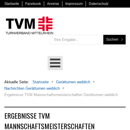
Startseite
Facebook
Anreise
Impressum
Datenschutz
Suchen
Aktuelle Seite:
Startseite
Gerätturnen weiblich
Nachrichten Gerätturnen weiblich
Ergebnisse TVM Mannschaftsmeisterschaften Gerätturnen weiblich
ERGEBNISSE TVM
MANNSCHAFTSMEISTERSCHAFTEN