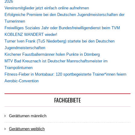
2026
Vereinsmitglieder jetzt einfach online aufnehmen
Erfolgreiche Premiere bei den Deutschen Jugendmeisterschaften der
Turnerinnen
Freiwilliges Soziales Jahr oder Bundesfreiwilligendienst beim TVM
KOBLENZ WANDERT wieder!
Turner Iven Frank (TuS Niederberg) startete bei den Deutschen
Jugendmeisterschaften
Kirchener Faustballermänner holen Punkte in Dörnberg
MTV Bad Kreuznach ist Deutscher Mannschaftsmeister im
Trampolinturnen
Fitness-Fieber in Montabaur: 120 sportbegeisterte Trainer*innen feiern
Aerobic-Convention
FACHGEBIETE
Gerätturnen männlich
Gerätturnen weiblich