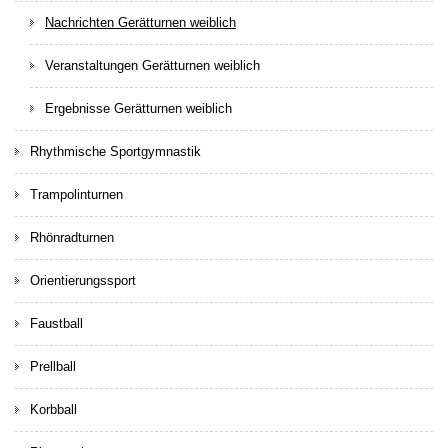
Nachrichten Gerätturnen weiblich
Veranstaltungen Gerätturnen weiblich
Ergebnisse Gerätturnen weiblich
Rhythmische Sportgymnastik
Trampolinturnen
Rhönradturnen
Orientierungssport
Faustball
Prellball
Korbball