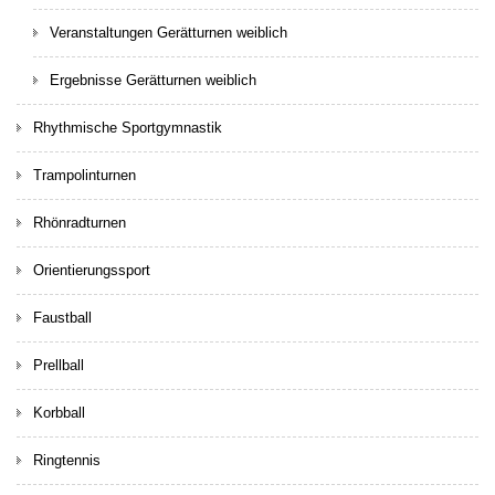
Veranstaltungen Gerätturnen weiblich
Ergebnisse Gerätturnen weiblich
Rhythmische Sportgymnastik
Trampolinturnen
Rhönradturnen
Orientierungssport
Faustball
Prellball
Korbball
Ringtennis