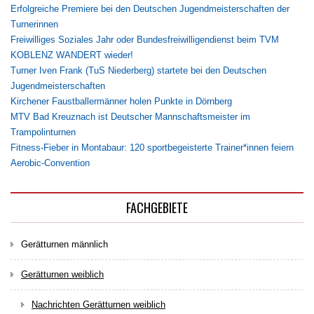
Erfolgreiche Premiere bei den Deutschen Jugendmeisterschaften der
Turnerinnen
Freiwilliges Soziales Jahr oder Bundesfreiwilligendienst beim TVM
KOBLENZ WANDERT wieder!
Turner Iven Frank (TuS Niederberg) startete bei den Deutschen
Jugendmeisterschaften
Kirchener Faustballermänner holen Punkte in Dörnberg
MTV Bad Kreuznach ist Deutscher Mannschaftsmeister im
Trampolinturnen
Fitness-Fieber in Montabaur: 120 sportbegeisterte Trainer*innen feiern
Aerobic-Convention
FACHGEBIETE
Gerätturnen männlich
Gerätturnen weiblich
Nachrichten Gerätturnen weiblich