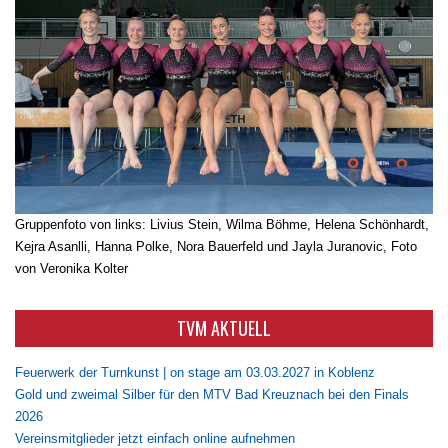
Gruppenfoto von links: Livius Stein, Wilma Böhme, Helena Schönhardt,
Kejra Asanlli, Hanna Polke, Nora Bauerfeld und Jayla Juranovic, Foto
von Veronika Kolter
TVM AKTUELL
Feuerwerk der Turnkunst | on stage am 03.03.2027 in Koblenz
Gold und zweimal Silber für den MTV Bad Kreuznach bei den Finals
2026
Vereinsmitglieder jetzt einfach online aufnehmen