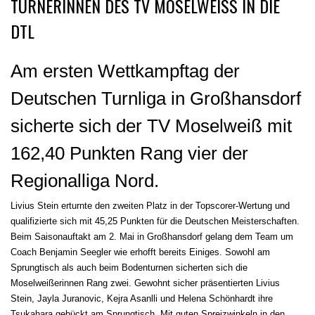
TURNERINNEN DES TV MOSELWEISS IN DIE D
TL
Am ersten Wettkampftag der
Deutschen Turnliga in Großhansdorf
sicherte sich der TV Moselweiß mit
162,40 Punkten Rang vier der
Regionalliga Nord.
Livius Stein erturnte den zweiten Platz in der Topscorer-Wertung und
qualifizierte sich mit 45,25 Punkten für die Deutschen Meisterschaften.
Beim Saisonauftakt am 2. Mai in Großhansdorf gelang dem Team um
Coach Benjamin Seegler wie erhofft bereits Einiges. Sowohl am
Sprungtisch als auch beim Bodenturnen sicherten sich die
Moselweißerinnen Rang zwei. Gewohnt sicher präsentierten Livius
Stein, Jayla Juranovic, Kejra Asanlli und Helena Schönhardt ihre
Tsukahara gebückt am Sprungtisch. Mit guten Spreizwinkeln in den