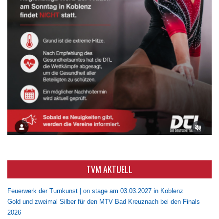
TVM AKTUELL
Feuerwerk der Turnkunst | on stage am 03.03.2027 in Koblenz
Gold und zweimal Silber für den MTV Bad Kreuznach bei den Finals
2026