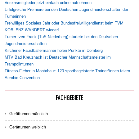
Vereinsmitglieder jetzt einfach online aufnehmen
Erfolgreiche Premiere bei den Deutschen Jugendmeisterschaften der
Turnerinnen
Freiwilliges Soziales Jahr oder Bundesfreiwilligendienst beim TVM
KOBLENZ WANDERT wieder!
Turner Iven Frank (TuS Niederberg) startete bei den Deutschen
Jugendmeisterschaften
Kirchener Faustballermänner holen Punkte in Dörnberg
MTV Bad Kreuznach ist Deutscher Mannschaftsmeister im
Trampolinturnen
Fitness-Fieber in Montabaur: 120 sportbegeisterte Trainer*innen feiern
Aerobic-Convention
FACHGEBIETE
Gerätturnen männlich
Gerätturnen weiblich