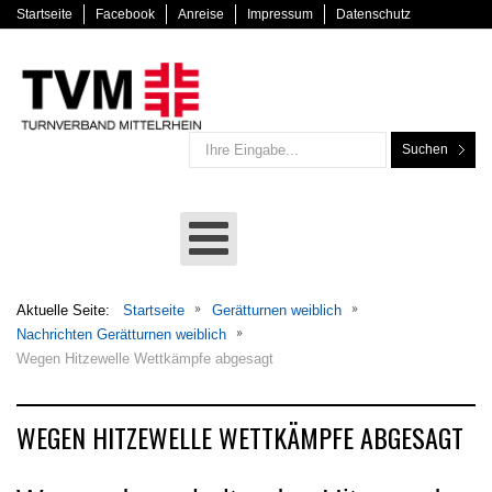
Startseite
Facebook
Anreise
Impressum
Datenschutz
Suchen
Aktuelle Seite:
Startseite
Gerätturnen weiblich
Nachrichten Gerätturnen weiblich
Wegen Hitzewelle Wettkämpfe abgesagt
WEGEN HITZEWELLE WETTKÄMPFE ABGESAGT