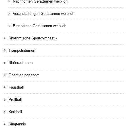
Nachrichten Gerätturnen weiblich
Veranstaltungen Gerätturnen weiblich
Ergebnisse Gerätturnen weiblich
Rhythmische Sportgymnastik
Trampolinturnen
Rhönradturnen
Orientierungssport
Faustball
Prellball
Korbball
Ringtennis