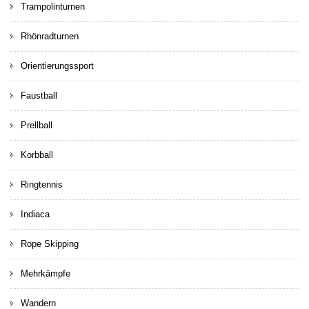
Trampolinturnen
Rhönradturnen
Orientierungssport
Faustball
Prellball
Korbball
Ringtennis
Indiaca
Rope Skipping
Mehrkämpfe
Wandern