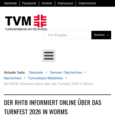
Startseite
Facebook
Anreise
Impressum
Datenschutz
Suchen
Aktuelle Seite:
Startseite
Termine / Nachrichten
Nachrichten
Turnverband Mittelrhein
Der RhTB informiert online über das Turnfest 2026 in Worms
DER RHTB INFORMIERT ONLINE ÜBER DAS
TURNFEST 2026 IN WORMS