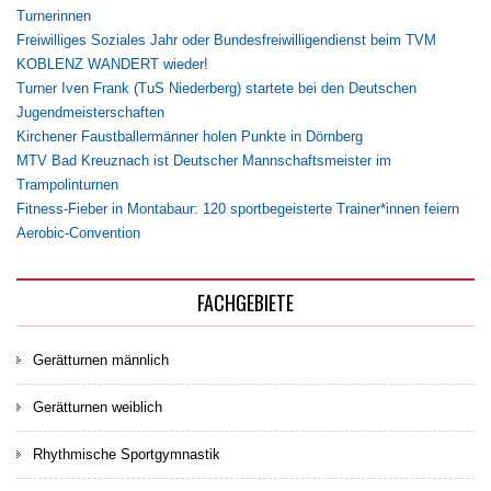
Turnerinnen
Freiwilliges Soziales Jahr oder Bundesfreiwilligendienst beim TVM
KOBLENZ WANDERT wieder!
Turner Iven Frank (TuS Niederberg) startete bei den Deutschen
Jugendmeisterschaften
Kirchener Faustballermänner holen Punkte in Dörnberg
MTV Bad Kreuznach ist Deutscher Mannschaftsmeister im
Trampolinturnen
Fitness-Fieber in Montabaur: 120 sportbegeisterte Trainer*innen feiern
Aerobic-Convention
FACHGEBIETE
Gerätturnen männlich
Gerätturnen weiblich
Rhythmische Sportgymnastik