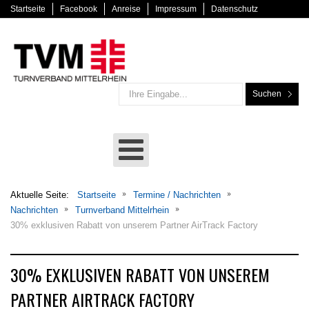
Startseite
Facebook
Anreise
Impressum
Datenschutz
Suchen
Aktuelle Seite:
Startseite
Termine / Nachrichten
Nachrichten
Turnverband Mittelrhein
30% exklusiven Rabatt von unserem Partner AirTrack Factory
30% EXKLUSIVEN RABATT VON UNSEREM
PARTNER AIRTRACK FACTORY