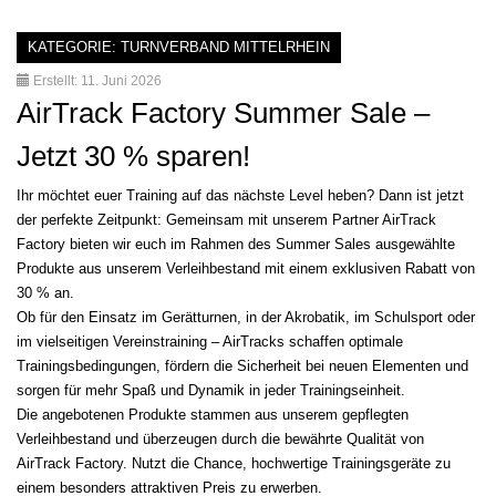
KATEGORIE:
TURNVERBAND MITTELRHEIN
Erstellt: 11. Juni 2026
AirTrack Factory Summer Sale –
Jetzt 30 % sparen!
Ihr möchtet euer Training auf das nächste Level heben? Dann ist jetzt
der perfekte Zeitpunkt: Gemeinsam mit unserem Partner AirTrack
Factory bieten wir euch im Rahmen des Summer Sales ausgewählte
Produkte aus unserem Verleihbestand mit einem exklusiven Rabatt von
30 % an.
Ob für den Einsatz im Gerätturnen, in der Akrobatik, im Schulsport oder
im vielseitigen Vereinstraining – AirTracks schaffen optimale
Trainingsbedingungen, fördern die Sicherheit bei neuen Elementen und
sorgen für mehr Spaß und Dynamik in jeder Trainingseinheit.
Die angebotenen Produkte stammen aus unserem gepflegten
Verleihbestand und überzeugen durch die bewährte Qualität von
AirTrack Factory. Nutzt die Chance, hochwertige Trainingsgeräte zu
einem besonders attraktiven Preis zu erwerben.