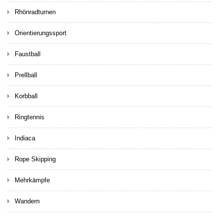
Rhönradturnen
Orientierungssport
Faustball
Prellball
Korbball
Ringtennis
Indiaca
Rope Skipping
Mehrkämpfe
Wandern