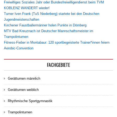
Freiwilliges Soziales Jahr oder Bundesfreiwilligendienst beim TVM
KOBLENZ WANDERT wieder!
Turner Iven Frank (TuS Niederberg) startete bei den Deutschen
Jugendmeisterschaften
Kirchener Faustballermänner holen Punkte in Dörnberg
MTV Bad Kreuznach ist Deutscher Mannschaftsmeister im
Trampolinturnen
Fitness-Fieber in Montabaur: 120 sportbegeisterte Trainer*innen feiern
Aerobic-Convention
FACHGEBIETE
Gerätturnen männlich
Gerätturnen weiblich
Rhythmische Sportgymnastik
Trampolinturnen