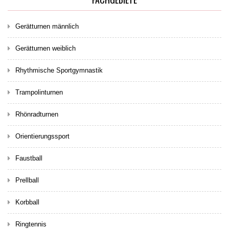
Gerätturnen männlich
Gerätturnen weiblich
Rhythmische Sportgymnastik
Trampolinturnen
Rhönradturnen
Orientierungssport
Faustball
Prellball
Korbball
Ringtennis