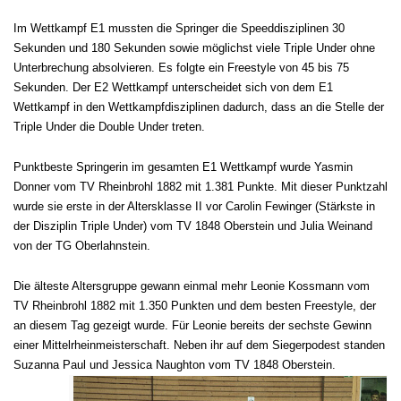
Im Wettkampf E1 mussten die Springer die Speeddisziplinen 30
Sekunden und 180 Sekunden sowie möglichst viele Triple Under ohne
Unterbrechung absolvieren. Es folgte ein Freestyle von 45 bis 75
Sekunden. Der E2 Wettkampf unterscheidet sich von dem E1
Wettkampf in den Wettkampfdisziplinen dadurch, dass an die Stelle der
Triple Under die Double Under treten.
Punktbeste Springerin im gesamten E1 Wettkampf wurde Yasmin
Donner vom TV Rheinbrohl 1882 mit 1.381 Punkte. Mit dieser Punktzahl
wurde sie erste in der Altersklasse II vor Carolin Fewinger (Stärkste in
der Disziplin Triple Under) vom TV 1848 Oberstein und Julia Weinand
von der TG Oberlahnstein.
Die älteste Altersgruppe gewann einmal mehr Leonie Kossmann vom
TV Rheinbrohl 1882 mit 1.350 Punkten und dem besten Freestyle, der
an diesem Tag gezeigt wurde. Für Leonie bereits der sechste Gewinn
einer Mittelrheinmeisterschaft. Neben ihr auf dem Siegerpodest standen
Suzanna Paul und Jessica Naughton vom TV 1848 Oberstein.