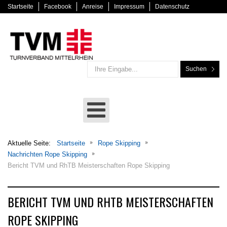
Startseite
Facebook
Anreise
Impressum
Datenschutz
Suchen
Aktuelle Seite:
Startseite
Rope Skipping
Nachrichten Rope Skipping
Bericht TVM und RhTB Meisterschaften Rope Skipping
BERICHT TVM UND RHTB MEISTERSCHAFTEN
ROPE SKIPPING