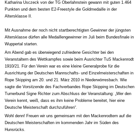
Katharina Usczeck von der TG Oberlahnstein gewann mit guten 1.464
Punkten und dem besten E2-Freestyle die Goldmedaille in der
Altersklasse II.
Mit Ausnahme der noch nicht startberechtigten Gewinner der jüngsten
Altersklasse dürfen alle Medaillengewinner im Juli beim Bundesfinale in
Wuppertal starten.
Am Abend gab es überwiegend zufriedene Gesichter bei den
Veranstaltern des Wettkampfes sowie beim Ausrichter TuS Mackenrodt
1910/21. Für den Verein war es eine kleine Generalprobe für die
Ausrichtung der Deutschen Mannschafts- und Einzelmeisterschaften in
Rope Skipping am 20. und 21. März 2010 in Niederwörresbach. Wie
sagte die Vorsitzende des Fachverbandes Rope Skipping im Deutschen
Turnerbund Signe Richter zum Abschluss der Veranstaltung: „Wer den
Verein kennt, weiß, dass es ihm keine Probleme bereitet, hier eine
Deutsche Meisterschaft durchzuführen“.
Wohl denn! Freuen wir uns gemeinsam mit den Mackenrodtern auf die
Deutschen Meisterschaften im kommenden Jahr im Süden des
Hunsrücks.