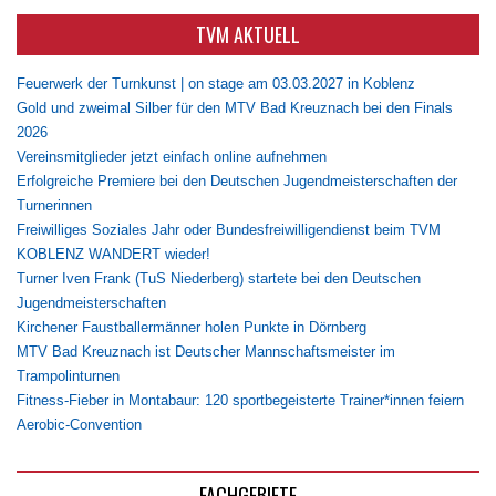
TVM AKTUELL
Feuerwerk der Turnkunst | on stage am 03.03.2027 in Koblenz
Gold und zweimal Silber für den MTV Bad Kreuznach bei den Finals
2026
Vereinsmitglieder jetzt einfach online aufnehmen
Erfolgreiche Premiere bei den Deutschen Jugendmeisterschaften der
Turnerinnen
Freiwilliges Soziales Jahr oder Bundesfreiwilligendienst beim TVM
KOBLENZ WANDERT wieder!
Turner Iven Frank (TuS Niederberg) startete bei den Deutschen
Jugendmeisterschaften
Kirchener Faustballermänner holen Punkte in Dörnberg
MTV Bad Kreuznach ist Deutscher Mannschaftsmeister im
Trampolinturnen
Fitness-Fieber in Montabaur: 120 sportbegeisterte Trainer*innen feiern
Aerobic-Convention
FACHGEBIETE