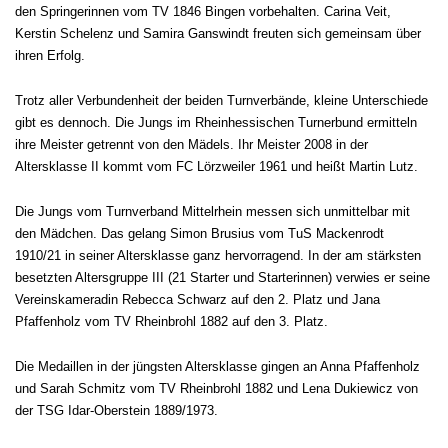
den Springerinnen vom TV 1846 Bingen vorbehalten. Carina Veit,
Kerstin Schelenz und Samira Ganswindt freuten sich gemeinsam über
ihren Erfolg.
Trotz aller Verbundenheit der beiden Turnverbände, kleine Unterschiede
gibt es dennoch. Die Jungs im Rheinhessischen Turnerbund ermitteln
ihre Meister getrennt von den Mädels. Ihr Meister 2008 in der
Altersklasse II kommt vom FC Lörzweiler 1961 und heißt Martin Lutz.
Die Jungs vom Turnverband Mittelrhein messen sich unmittelbar mit
den Mädchen. Das gelang Simon Brusius vom TuS Mackenrodt
1910/21 in seiner Altersklasse ganz hervorragend. In der am stärksten
besetzten Altersgruppe III (21 Starter und Starterinnen) verwies er seine
Vereinskameradin Rebecca Schwarz auf den 2. Platz und Jana
Pfaffenholz vom TV Rheinbrohl 1882 auf den 3. Platz.
Die Medaillen in der jüngsten Altersklasse gingen an Anna Pfaffenholz
und Sarah Schmitz vom TV Rheinbrohl 1882 und Lena Dukiewicz von
der TSG Idar-Oberstein 1889/1973.