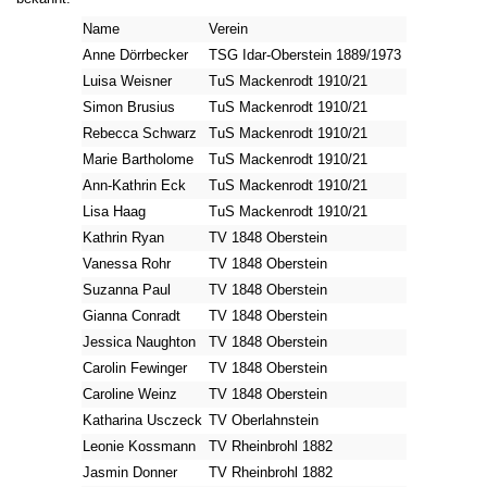
Name
Verein
Anne Dörrbecker
TSG Idar-Oberstein 1889/1973
Luisa Weisner
TuS Mackenrodt 1910/21
Simon Brusius
TuS Mackenrodt 1910/21
Rebecca Schwarz
TuS Mackenrodt 1910/21
Marie Bartholome
TuS Mackenrodt 1910/21
Ann-Kathrin Eck
TuS Mackenrodt 1910/21
Lisa Haag
TuS Mackenrodt 1910/21
Kathrin Ryan
TV 1848 Oberstein
Vanessa Rohr
TV 1848 Oberstein
Suzanna Paul
TV 1848 Oberstein
Gianna Conradt
TV 1848 Oberstein
Jessica Naughton
TV 1848 Oberstein
Carolin Fewinger
TV 1848 Oberstein
Caroline Weinz
TV 1848 Oberstein
Katharina Usczeck
TV Oberlahnstein
Leonie Kossmann
TV Rheinbrohl 1882
Jasmin Donner
TV Rheinbrohl 1882