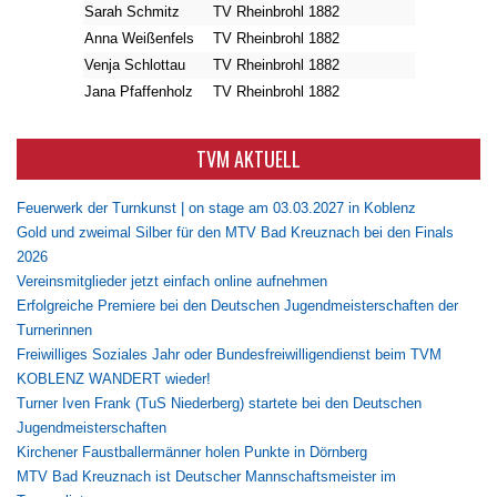
Sarah Schmitz
TV Rheinbrohl 1882
Anna Weißenfels
TV Rheinbrohl 1882
Venja Schlottau
TV Rheinbrohl 1882
Jana Pfaffenholz
TV Rheinbrohl 1882
TVM AKTUELL
Feuerwerk der Turnkunst | on stage am 03.03.2027 in Koblenz
Gold und zweimal Silber für den MTV Bad Kreuznach bei den Finals
2026
Vereinsmitglieder jetzt einfach online aufnehmen
Erfolgreiche Premiere bei den Deutschen Jugendmeisterschaften der
Turnerinnen
Freiwilliges Soziales Jahr oder Bundesfreiwilligendienst beim TVM
KOBLENZ WANDERT wieder!
Turner Iven Frank (TuS Niederberg) startete bei den Deutschen
Jugendmeisterschaften
Kirchener Faustballermänner holen Punkte in Dörnberg
MTV Bad Kreuznach ist Deutscher Mannschaftsmeister im