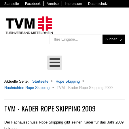
Startseite
Facebook
Anreise
Impressum
Datenschutz
Suchen
Aktuelle Seite:
Startseite
Rope Skipping
Nachrichten Rope Skipping
TVM - Kader Rope Skipping 2009
TVM - KADER ROPE SKIPPING 2009
Der Fachausschuss Rope Skipping gibt seinen Kader für das Jahr 2009
bekannt.