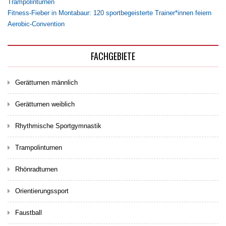
Trampolinturnen
Fitness-Fieber in Montabaur: 120 sportbegeisterte Trainer*innen feiern
Aerobic-Convention
FACHGEBIETE
Gerätturnen männlich
Gerätturnen weiblich
Rhythmische Sportgymnastik
Trampolinturnen
Rhönradturnen
Orientierungssport
Faustball