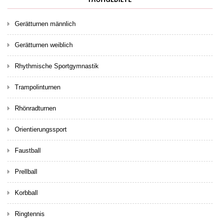
Gerätturnen männlich
Gerätturnen weiblich
Rhythmische Sportgymnastik
Trampolinturnen
Rhönradturnen
Orientierungssport
Faustball
Prellball
Korbball
Ringtennis