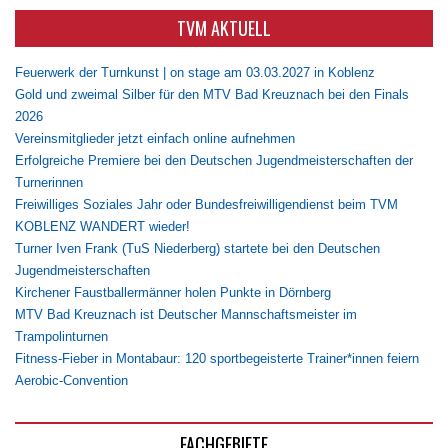
TVM AKTUELL
Feuerwerk der Turnkunst | on stage am 03.03.2027 in Koblenz
Gold und zweimal Silber für den MTV Bad Kreuznach bei den Finals
2026
Vereinsmitglieder jetzt einfach online aufnehmen
Erfolgreiche Premiere bei den Deutschen Jugendmeisterschaften der
Turnerinnen
Freiwilliges Soziales Jahr oder Bundesfreiwilligendienst beim TVM
KOBLENZ WANDERT wieder!
Turner Iven Frank (TuS Niederberg) startete bei den Deutschen
Jugendmeisterschaften
Kirchener Faustballermänner holen Punkte in Dörnberg
MTV Bad Kreuznach ist Deutscher Mannschaftsmeister im
Trampolinturnen
Fitness-Fieber in Montabaur: 120 sportbegeisterte Trainer*innen feiern
Aerobic-Convention
FACHGEBIETE