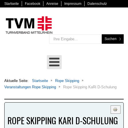
Startseite
Facebook
Anreise
Impressum
Datenschutz
Suchen
Aktuelle Seite:
Startseite
Rope Skipping
Veranstaltungen Rope Skipping
Rope Skipping KaRi D-Schulung
ROPE SKIPPING KARI D-SCHULUNG