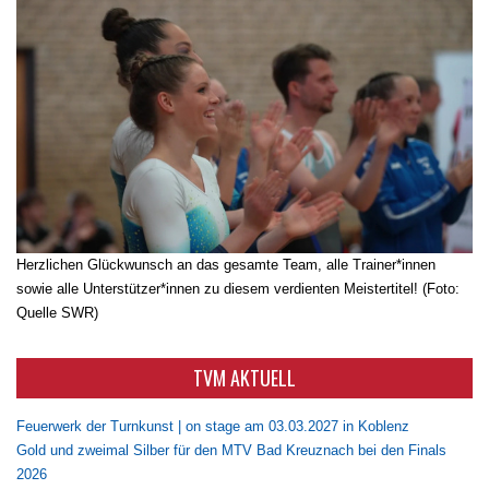
Herzlichen Glückwunsch an das gesamte Team, alle Trainer*innen
sowie alle Unterstützer*innen zu diesem verdienten Meistertitel! (Foto:
Quelle SWR)
TVM AKTUELL
Feuerwerk der Turnkunst | on stage am 03.03.2027 in Koblenz
Gold und zweimal Silber für den MTV Bad Kreuznach bei den Finals
2026