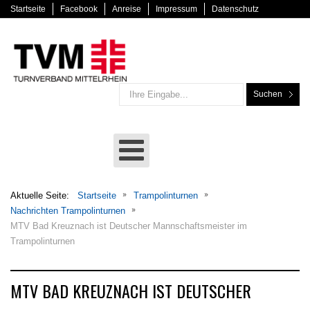
Startseite
Facebook
Anreise
Impressum
Datenschutz
Suchen
Aktuelle Seite:
Startseite
Trampolinturnen
Nachrichten Trampolinturnen
MTV Bad Kreuznach ist Deutscher Mannschaftsmeister im
Trampolinturnen
MTV BAD KREUZNACH IST DEUTSCHER