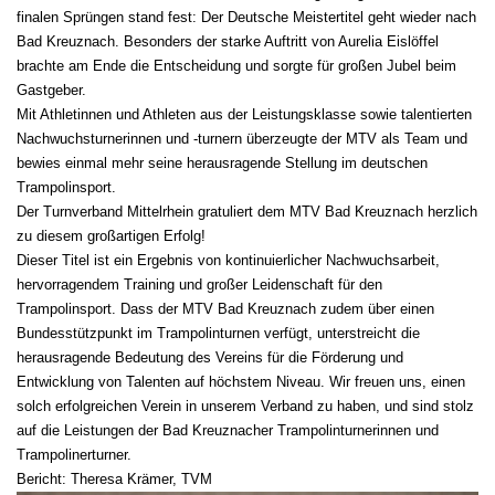
finalen Sprüngen stand fest: Der Deutsche Meistertitel geht wieder nach
Bad Kreuznach. Besonders der starke Auftritt von Aurelia Eislöffel
brachte am Ende die Entscheidung und sorgte für großen Jubel beim
Gastgeber.
Mit Athletinnen und Athleten aus der Leistungsklasse sowie talentierten
Nachwuchsturnerinnen und -turnern überzeugte der MTV als Team und
bewies einmal mehr seine herausragende Stellung im deutschen
Trampolinsport.
Der Turnverband Mittelrhein gratuliert dem MTV Bad Kreuznach herzlich
zu diesem großartigen Erfolg!
Dieser Titel ist ein Ergebnis von kontinuierlicher Nachwuchsarbeit,
hervorragendem Training und großer Leidenschaft für den
Trampolinsport. Dass der MTV Bad Kreuznach zudem über einen
Bundesstützpunkt im Trampolinturnen verfügt, unterstreicht die
herausragende Bedeutung des Vereins für die Förderung und
Entwicklung von Talenten auf höchstem Niveau. Wir freuen uns, einen
solch erfolgreichen Verein in unserem Verband zu haben, und sind stolz
auf die Leistungen der Bad Kreuznacher Trampolinturnerinnen und
Trampolinerturner.
Bericht: Theresa Krämer, TVM