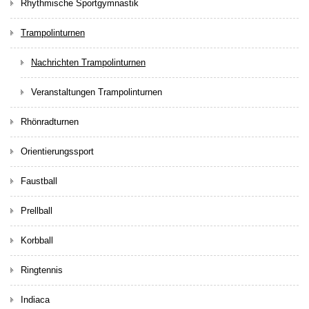
Rhythmische Sportgymnastik
Trampolinturnen
Nachrichten Trampolinturnen
Veranstaltungen Trampolinturnen
Rhönradturnen
Orientierungssport
Faustball
Prellball
Korbball
Ringtennis
Indiaca