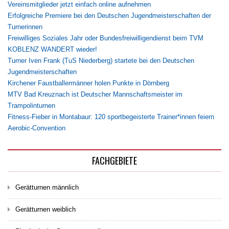
Vereinsmitglieder jetzt einfach online aufnehmen
Erfolgreiche Premiere bei den Deutschen Jugendmeisterschaften der
Turnerinnen
Freiwilliges Soziales Jahr oder Bundesfreiwilligendienst beim TVM
KOBLENZ WANDERT wieder!
Turner Iven Frank (TuS Niederberg) startete bei den Deutschen
Jugendmeisterschaften
Kirchener Faustballermänner holen Punkte in Dörnberg
MTV Bad Kreuznach ist Deutscher Mannschaftsmeister im
Trampolinturnen
Fitness-Fieber in Montabaur: 120 sportbegeisterte Trainer*innen feiern
Aerobic-Convention
FACHGEBIETE
Gerätturnen männlich
Gerätturnen weiblich