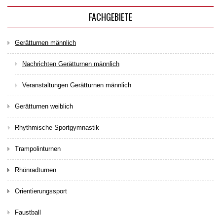
FACHGEBIETE
Gerätturnen männlich
Nachrichten Gerätturnen männlich
Veranstaltungen Gerätturnen männlich
Gerätturnen weiblich
Rhythmische Sportgymnastik
Trampolinturnen
Rhönradturnen
Orientierungssport
Faustball