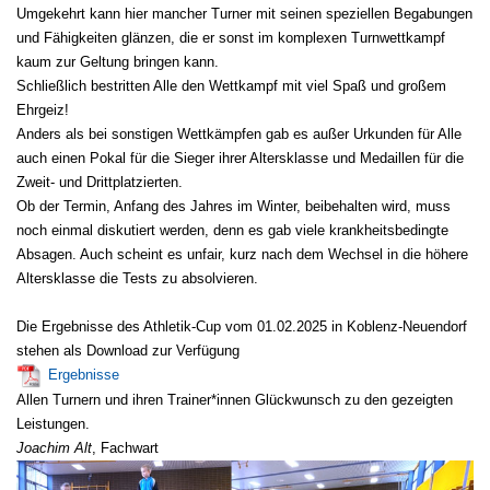
Umgekehrt kann hier mancher Turner mit seinen speziellen Begabungen
und Fähigkeiten glänzen, die er sonst im komplexen Turnwettkampf
kaum zur Geltung bringen kann.
Schließlich bestritten Alle den Wettkampf mit viel Spaß und großem
Ehrgeiz!
Anders als bei sonstigen Wettkämpfen gab es außer Urkunden für Alle
auch einen Pokal für die Sieger ihrer Altersklasse und Medaillen für die
Zweit- und Drittplatzierten.
Ob der Termin, Anfang des Jahres im Winter, beibehalten wird, muss
noch einmal diskutiert werden, denn es gab viele krankheitsbedingte
Absagen. Auch scheint es unfair, kurz nach dem Wechsel in die höhere
Altersklasse die Tests zu absolvieren.
Die Ergebnisse des Athletik-Cup vom 01.02.2025 in Koblenz-Neuendorf
stehen als Download zur Verfügung
Ergebnisse
Allen Turnern und ihren Trainer*innen Glückwunsch zu den gezeigten
Leistungen.
Joachim Alt
, Fachwart