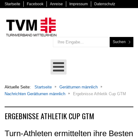
Startseite
Facebook
Anreise
Impressum
Datenschutz
Suchen
Aktuelle Seite:
Startseite
Gerätturnen männlich
Nachrichten Gerätturnen männlich
Ergebnisse Athletik Cup GTM
ERGEBNISSE ATHLETIK CUP GTM
Turn-Athleten ermittelten ihre Besten