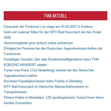
TVM AKTUELL
Feuerwerk der Turnkunst | on stage am 03.03.2027 in Koblenz
Gold und zweimal Silber für den MTV Bad Kreuznach bei den Finals
2026
Vereinsmitglieder jetzt einfach online aufnehmen
Erfolgreiche Premiere bei den Deutschen Jugendmeisterschaften der
Turnerinnen
Freiwilliges Soziales Jahr oder Bundesfreiwilligendienst beim TVM
KOBLENZ WANDERT wieder!
Turner Iven Frank (TuS Niederberg) startete bei den Deutschen
Jugendmeisterschaften
Kirchener Faustballermänner holen Punkte in Dörnberg
MTV Bad Kreuznach ist Deutscher Mannschaftsmeister im
Trampolinturnen
Fitness-Fieber in Montabaur: 120 sportbegeisterte Trainer*innen feiern
Aerobic-Convention