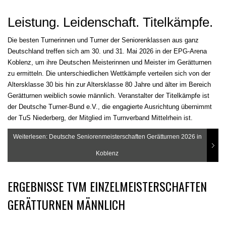
Leistung. Leidenschaft. Titelkämpfe.
Die besten Turnerinnen und Turner der Seniorenklassen aus ganz
Deutschland treffen sich am 30. und 31. Mai 2026 in der EPG-Arena
Koblenz, um ihre Deutschen Meisterinnen und Meister im Gerätturnen
zu ermitteln. Die unterschiedlichen Wettkämpfe verteilen sich von der
Altersklasse 30 bis hin zur Altersklasse 80 Jahre und älter im Bereich
Gerätturnen weiblich sowie männlich. Veranstalter der Titelkämpfe ist
der Deutsche Turner-Bund e.V., die engagierte Ausrichtung übernimmt
der TuS Niederberg, der Mitglied im Turnverband Mittelrhein ist.
Weiterlesen: Deutsche Seniorenmeisterschaften Gerätturnen 2026 in
Koblenz
ERGEBNISSE TVM EINZELMEISTERSCHAFTEN
GERÄTTURNEN MÄNNLICH