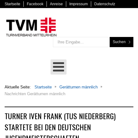
Startseite
Facebook
Anreise
Impressum
Datenschutz
Suchen
Aktuelle Seite:
Startseite
Gerätturnen männlich
Nachrichten Gerätturnen männlich
TURNER IVEN FRANK (TUS NIEDERBERG)
STARTETE BEI DEN DEUTSCHEN
JUGENDMEISTERSCHAFTEN