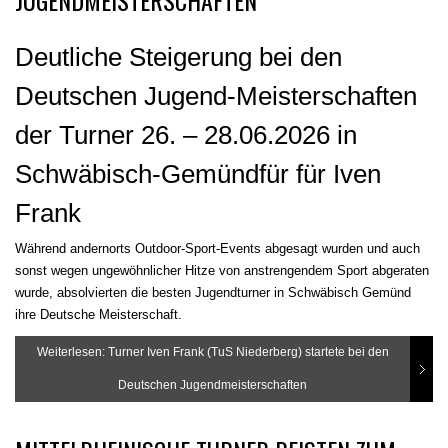
Deutliche Steigerung bei den
Deutschen Jugend-Meisterschaften
der Turner 26. – 28.06.2026 in
Schwäbisch-Gemündfür für Iven
Frank
Während andernorts Outdoor-Sport-Events abgesagt wurden und auch
sonst wegen ungewöhnlicher Hitze von anstrengendem Sport abgeraten
wurde, absolvierten die besten Jugendturner in Schwäbisch Gemünd
ihre Deutsche Meisterschaft.
Weiterlesen: Turner Iven Frank (TuS Niederberg) startete bei den
Deutschen Jugendmeisterschaften