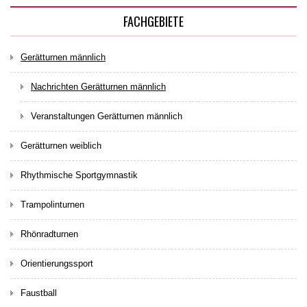
FACHGEBIETE
Gerätturnen männlich
Nachrichten Gerätturnen männlich
Veranstaltungen Gerätturnen männlich
Gerätturnen weiblich
Rhythmische Sportgymnastik
Trampolinturnen
Rhönradturnen
Orientierungssport
Faustball