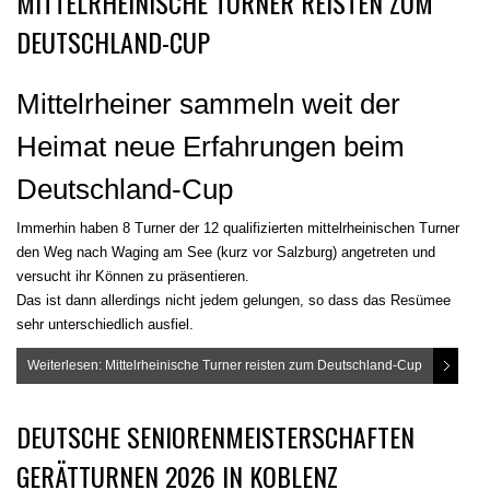
MITTELRHEINISCHE TURNER REISTEN ZUM
DEUTSCHLAND-CUP
Mittelrheiner sammeln weit der
Heimat neue Erfahrungen beim
Deutschland-Cup
Immerhin haben 8 Turner der 12 qualifizierten mittelrheinischen Turner
den Weg nach Waging am See (kurz vor Salzburg) angetreten und
versucht ihr Können zu präsentieren.
Das ist dann allerdings nicht jedem gelungen, so dass das Resümee
sehr unterschiedlich ausfiel.
Weiterlesen: Mittelrheinische Turner reisten zum Deutschland-Cup
DEUTSCHE SENIORENMEISTERSCHAFTEN
GERÄTTURNEN 2026 IN KOBLENZ