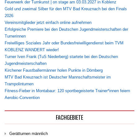
Feuerwerk der Turnkunst | on stage am 03.03.2027 in Koblenz
Gold und zweimal Silber für den MTV Bad Kreuznach bei den Finals
2026
Vereinsmitglieder jetzt einfach online aufnehmen
Erfolgreiche Premiere bei den Deutschen Jugendmeisterschaften der
Turnerinnen
Freiwilliges Soziales Jahr oder Bundesfreiwilligendienst beim TVM
KOBLENZ WANDERT wieder!
Turner Iven Frank (TuS Niederberg) startete bei den Deutschen
Jugendmeisterschaften
Kirchener Faustballermänner holen Punkte in Dörnberg
MTV Bad Kreuznach ist Deutscher Mannschaftsmeister im
Trampolinturnen
Fitness-Fieber in Montabaur: 120 sportbegeisterte Trainer*innen feiern
Aerobic-Convention
FACHGEBIETE
Gerätturnen männlich