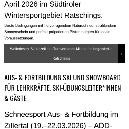
April 2026 im Südtiroler
Wintersportgebiet Ratschings.
Beste Bedingungen mit hervorragendem Naturschnee, strahlendem
Sonnenschein und perfekt präparierten Pisten sorgten für ideale
Voraussetzungen.
Weiterlesen: Skifreizeit des Turnverbands Mittelrhein begeistert in
Ratschings
AUS- & FORTBILDUNG SKI UND SNOWBOARD
FÜR LEHRKRÄFTE, SKI-ÜBUNGSLEITER*INNEN
& GÄSTE
Schneesport Aus- & Fortbildung im
Zillertal (19.–22.03.2026) – ADD-