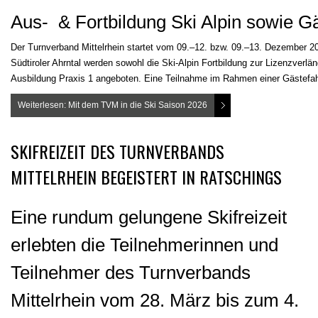
Aus- & Fortbildung Ski Alpin sowie Gä
Der Turnverband Mittelrhein startet vom 09.–12. bzw. 09.–13. Dezember 202
Südtiroler Ahrntal werden sowohl die Ski-Alpin Fortbildung zur Lizenzverlän
Ausbildung Praxis 1 angeboten. Eine Teilnahme im Rahmen einer Gästefahrt
Weiterlesen: Mit dem TVM in die Ski Saison 2026
SKIFREIZEIT DES TURNVERBANDS
MITTELRHEIN BEGEISTERT IN RATSCHINGS
Eine rundum gelungene Skifreizeit
erlebten die Teilnehmerinnen und
Teilnehmer des Turnverbands
Mittelrhein vom 28. März bis zum 4.