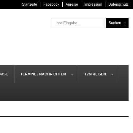
Startseite
Facebook
Anreise
Impressum
Datenschutz
Suchen
ÖRSE
TERMINE / NACHRICHTEN
TVM REISEN