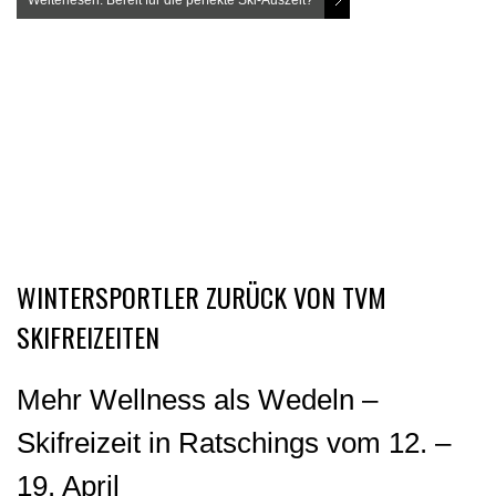
Weiterlesen: Bereit für die perfekte Ski-Auszeit?
WINTERSPORTLER ZURÜCK VON TVM
SKIFREIZEITEN
Mehr Wellness als Wedeln –
Skifreizeit in Ratschings vom 12. –
19. April