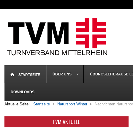
ÜBER UNS
ÜBUNGSLEITERAUSBIL
STARTSEITE
DOWNLOADS
Aktuelle Seite:
Startseite
Natursport Winter
Nachrichten Naturspor
TVM AKTUELL