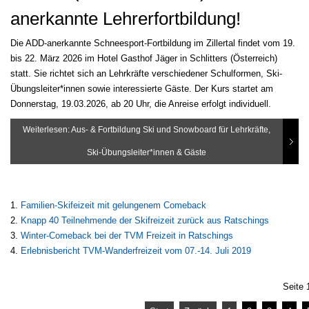
anerkannte Lehrerfortbildung!
Die ADD-anerkannte Schneesport-Fortbildung im Zillertal findet vom 19.
bis 22. März 2026 im Hotel Gasthof Jäger in Schlitters (Österreich)
statt. Sie richtet sich an Lehrkräfte verschiedener Schulformen, Ski-
Übungsleiter*innen sowie interessierte Gäste. Der Kurs startet am
Donnerstag, 19.03.2026, ab 20 Uhr, die Anreise erfolgt individuell.
Weiterlesen: Aus- & Fortbildung Ski und Snowboard für Lehrkräfte,
Ski-Übungsleiter*innen & Gäste
Familien-Skifeizeit mit gelungenem Comeback
Knapp 40 Teilnehmende der Skifreizeit zurück aus Ratschings
Winter-Comeback bei der TVM Freizeit in Ratschings
Erlebnisbericht TVM-Wanderfreizeit vom 07.-14. Juli 2019
Seite 