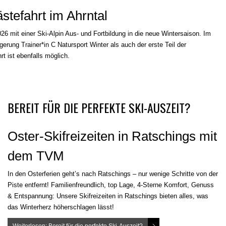
stefahrt im Ahrntal
6 mit einer Ski-Alpin Aus- und Fortbildung in die neue Wintersaison. Im
gerung Trainer*in C Natursport Winter als auch der erste Teil der
 ist ebenfalls möglich.
BEREIT FÜR DIE PERFEKTE SKI-AUSZEIT?
Oster-Skifreizeiten in Ratschings mit
dem TVM
In den Osterferien geht’s nach Ratschings – nur wenige Schritte von der
Piste entfernt! Familienfreundlich, top Lage, 4-Sterne Komfort, Genuss
& Entspannung: Unsere Skifreizeiten in Ratschings bieten alles, was
das Winterherz höherschlagen lässt!