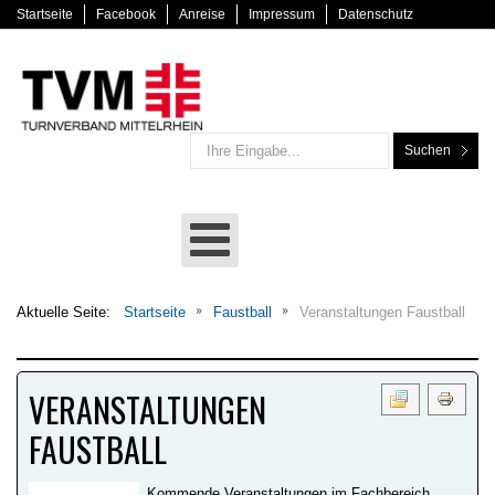
Startseite
Facebook
Anreise
Impressum
Datenschutz
Suchen
Aktuelle Seite:
Startseite
Faustball
Veranstaltungen Faustball
VERANSTALTUNGEN
FAUSTBALL
Kommende Veranstaltungen im Fachbereich