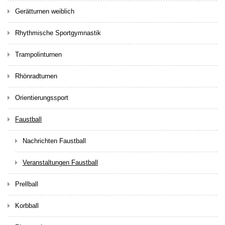
Gerätturnen weiblich
Rhythmische Sportgymnastik
Trampolinturnen
Rhönradturnen
Orientierungssport
Faustball
Nachrichten Faustball
Veranstaltungen Faustball
Prellball
Korbball