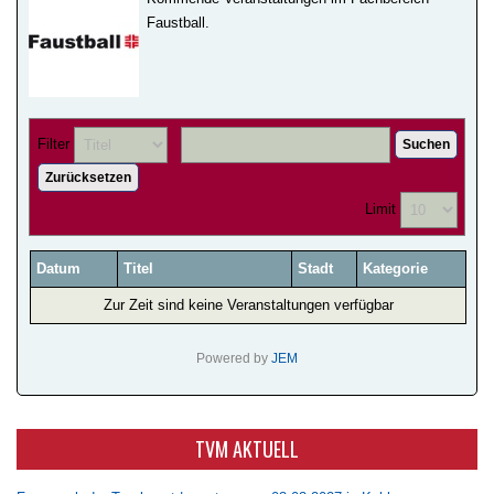
Faustball.
Filter
Suchen
Zurücksetzen
Limit
Datum
Titel
Stadt
Kategorie
Zur Zeit sind keine Veranstaltungen verfügbar
Powered by
JEM
TVM AKTUELL