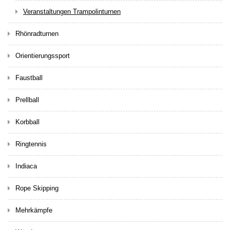
Veranstaltungen Trampolinturnen
Rhönradturnen
Orientierungssport
Faustball
Prellball
Korbball
Ringtennis
Indiaca
Rope Skipping
Mehrkämpfe