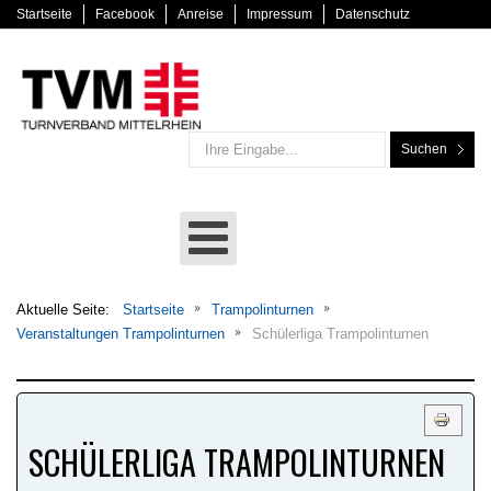
Startseite
Facebook
Anreise
Impressum
Datenschutz
Suchen
Aktuelle Seite:
Startseite
Trampolinturnen
Veranstaltungen Trampolinturnen
Schülerliga Trampolinturnen
SCHÜLERLIGA TRAMPOLINTURNEN