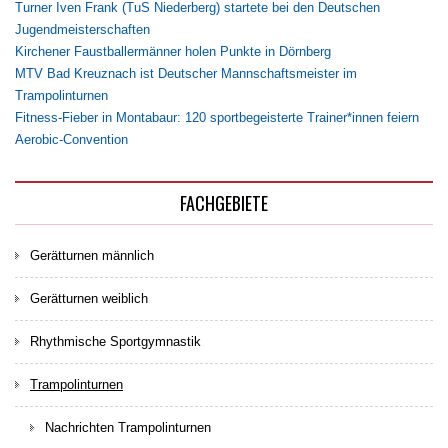
Turner Iven Frank (TuS Niederberg) startete bei den Deutschen
Jugendmeisterschaften
Kirchener Faustballermänner holen Punkte in Dörnberg
MTV Bad Kreuznach ist Deutscher Mannschaftsmeister im
Trampolinturnen
Fitness-Fieber in Montabaur: 120 sportbegeisterte Trainer*innen feiern
Aerobic-Convention
FACHGEBIETE
Gerätturnen männlich
Gerätturnen weiblich
Rhythmische Sportgymnastik
Trampolinturnen
Nachrichten Trampolinturnen