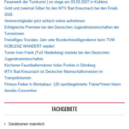
Feuerwerk der Turnkunst | on stage am 03.03.2027 in Koblenz
Gold und zweimal Silber für den MTV Bad Kreuznach bei den Finals
2026
Vereinsmitglieder jetzt einfach online aufnehmen
Erfolgreiche Premiere bei den Deutschen Jugendmeisterschaften der
Turnerinnen
Freiwilliges Soziales Jahr oder Bundesfreiwilligendienst beim TVM
KOBLENZ WANDERT wieder!
Turner Iven Frank (TuS Niederberg) startete bei den Deutschen
Jugendmeisterschaften
Kirchener Faustballermänner holen Punkte in Dörnberg
MTV Bad Kreuznach ist Deutscher Mannschaftsmeister im
Trampolinturnen
Fitness-Fieber in Montabaur: 120 sportbegeisterte Trainer*innen feiern
Aerobic-Convention
FACHGEBIETE
Gerätturnen männlich