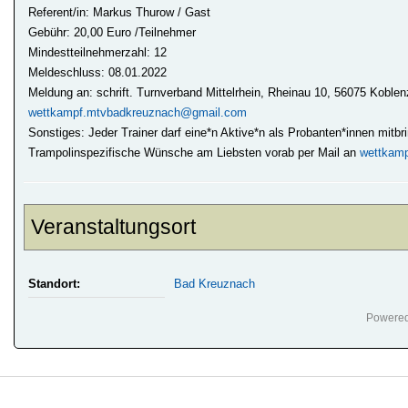
Referent/in: Markus Thurow / Gast
Gebühr: 20,00 Euro /Teilnehmer
Mindestteilnehmerzahl: 12
Meldeschluss: 08.01.2022
Meldung an: schrift. Turnverband Mittelrhein, Rheinau 10, 56075 Koblen
wettkampf.mtvbadkreuznach@gmail.com
Sonstiges: Jeder Trainer darf eine*n Aktive*n als Probanten*innen mitb
Trampolinspezifische Wünsche am Liebsten vorab per Mail an
wettkam
Veranstaltungsort
Standort:
Bad Kreuznach
Powere