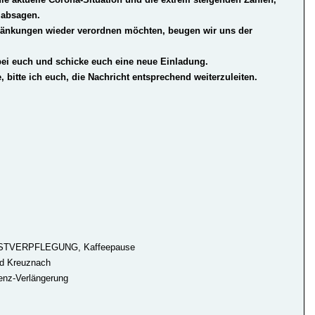
g absagen
.
ränkungen wieder verordnen möchten, beugen wir uns der
bei euch und schicke euch eine neue Einladung.
 bitte ich euch,
die Nachricht entsprechend weiterzuleiten
.
 SELBSTVERPFLEGUNG, Kaffeepause
ad Kreuznach
zenz-Verlängerung