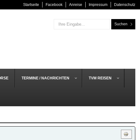
Startseite
Facebook
Anreise
Impressum
Datenschutz
Suchen
ÖRSE
TERMINE / NACHRICHTEN
TVM REISEN