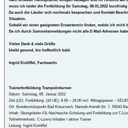
muss ich leider die Fortbildung für Samstag, 08.01.2022
kurzfristi
Da auch die Länder sich nochmals besprechen und Kontakt Besch
Situation.
Sobald wir einen geeigneten Ersatztermin finden, melde ich mich 
Da ich durch Sammelanmeldungen nicht alle E-Mail-Adressen habe,
Vielen Dank & viele Grüße
bleibt gesund, bis hoffentlich bald.
Ingrid Eislöffel, Fachwartin
Trainerfortbildung Trampolinturnen
Datum: Samstag, 08. Januar 2022
Zeit (LE): Fortbildung: (10 UE); 9.00 – 18.00 incl. Mittagspause –
Ort: Bundesstützpunkt Bad Kreuznach, Hannah-Arendt-Str. 7, 55543 B
Inhalt: Übungsleiter-/ÜL-Nachwuchs-Schulung und Fortbildung zur C-Li
Teilnehmerkreis: C-Lizenz-Inhaber / aktive Trainer
Leitung: Ingrid Eislöffel