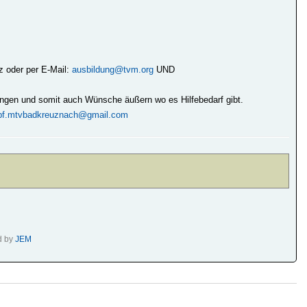
z oder per E-Mail:
ausbildung@tvm.org
UND
ringen und somit auch Wünsche äußern wo es Hilfebedarf gibt.
pf.mtvbadkreuznach@gmail.com
d by
JEM