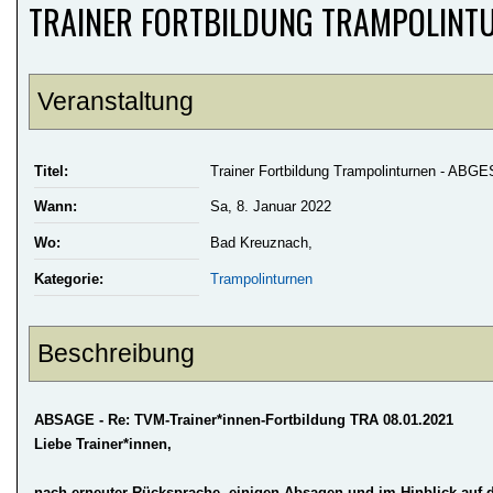
TRAINER FORTBILDUNG TRAMPOLINTU
Veranstaltung
Titel:
Trainer Fortbildung Trampolinturnen - AB
Wann:
Sa, 8. Januar 2022
Wo:
Bad Kreuznach,
Kategorie:
Trampolinturnen
Beschreibung
ABSAGE - Re: TVM-Trainer*innen-Fortbildung TRA 08.01.2021
Liebe Trainer*innen,
nach erneuter Rücksprache, einigen Absagen und im Hinblick auf d