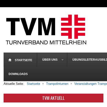
ÜBER UNS
ÜBUNGSLEITERAUSBIL
STARTSEITE
DOWNLOADS
Aktuelle Seite:
Startseite
Trampolinturnen
Veranstaltungen Trampo
TVM AKTUELL