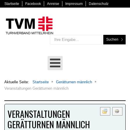
Startseite
Facebook
Anreise
Impressum
Datenschutz
Suchen
Aktuelle Seite:
Startseite
Gerätturnen männlich
Veranstaltungen Gerätturnen männlich
VERANSTALTUNGEN
GERÄTTURNEN MÄNNLICH