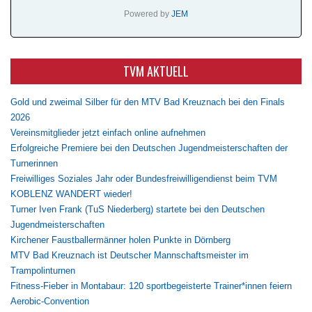
Powered by
JEM
TVM AKTUELL
Gold und zweimal Silber für den MTV Bad Kreuznach bei den Finals
2026
Vereinsmitglieder jetzt einfach online aufnehmen
Erfolgreiche Premiere bei den Deutschen Jugendmeisterschaften der
Turnerinnen
Freiwilliges Soziales Jahr oder Bundesfreiwilligendienst beim TVM
KOBLENZ WANDERT wieder!
Turner Iven Frank (TuS Niederberg) startete bei den Deutschen
Jugendmeisterschaften
Kirchener Faustballermänner holen Punkte in Dörnberg
MTV Bad Kreuznach ist Deutscher Mannschaftsmeister im
Trampolinturnen
Fitness-Fieber in Montabaur: 120 sportbegeisterte Trainer*innen feiern
Aerobic-Convention