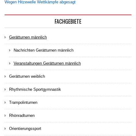
Wegen Hitzewelle Wettkämpfe abgesagt
FACHGEBIETE
Gerätturnen männlich
Nachrichten Gerätturnen männlich
Veranstaltungen Gerätturnen männlich
Gerätturnen weiblich
Rhythmische Sportgymnastik
Trampolinturnen
Rhönradturnen
Orientierungssport