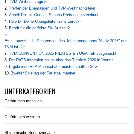
TVM Weihnachtsgruß
Treffen der Ehemaligen und TVM-Weihnachtsfeier
Anneli Fix mit Gertalis-Schohs-Preis ausgezeichnet
Hole Dir Deine Übungsleiterlizenz zurück!
Bereit für die perfekte Ski-Auszeit?
Es ist soweit - die Printversion des Jahresprogramms "Aktiv 2026" des
TVM ist da!
TVM-CONVENTION 2025 PILATES & YOGA früh ausgebucht
Der RhTB informiert online über das Turnfest 2026 in Worms
Ergebnisse RLP-Mannschaftsmeisterschaften GTw
Zweiter Spieltag der Faustballmänner
UNTERKATEGORIEN
Gerätturnen männlich
Gerätturnen weiblich
Rhythmische Sportgymnastik