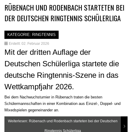
RÜBENACH UND RODENBACH STARTETEN BEI
DER DEUTSCHEN RINGTENNIS SCHÜLERLIGA
KATEGORIE:
RINGTENNIS
Erstellt: 02. Februar 2026
Mit der dritten Auflage der
Deutschen Schülerliga startete die
deutsche Ringtennis-Szene in das
Wettkampfjahr 2026.
Bei dem Nachwuchsturnier in Rübenach traten die besten
Schülermannschaften in einer Kombination aus Einzel-, Doppel- und
Mixedspielen gegeneinander an.
Weiterlesen: Rübenach und Rodenbach starteten bei der Deutschen
Ringtennis Schülerliga