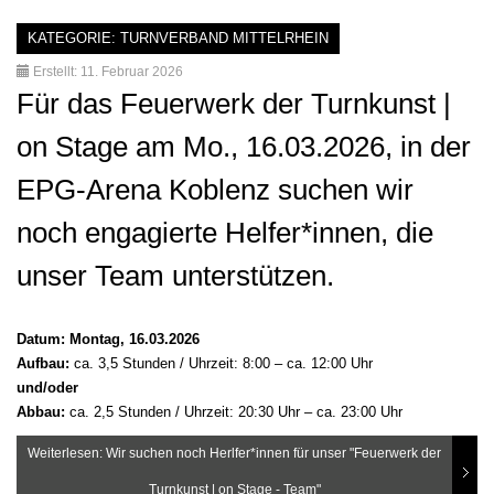
KATEGORIE:
TURNVERBAND MITTELRHEIN
Erstellt: 11. Februar 2026
Für das Feuerwerk der Turnkunst |
on Stage am Mo., 16.03.2026, in der
EPG-Arena Koblenz suchen wir
noch engagierte Helfer*innen, die
unser Team unterstützen.
Datum: Montag, 16.03.2026
Aufbau:
ca. 3,5 Stunden / Uhrzeit: 8:00 – ca. 12:00 Uhr
und/oder
Abbau:
ca. 2,5 Stunden / Uhrzeit: 20:30 Uhr – ca. 23:00 Uhr
Weiterlesen: Wir suchen noch Herlfer*innen für unser "Feuerwerk der
Turnkunst | on Stage - Team"