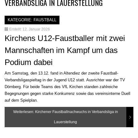
VERBANDSLIGA IN LAUERSTELLUNG
KATEGORIE:
FAUSTBALL
Erstellt: 12. Januar 2026
Kirchens U12-Faustballer mit zwei
Mannschaften im Kampf um das
Podium dabei
Am Samstag, den 13.12. fand in Altendiez der zweite Faustball-
Verbandsligaspieltag in der Jugend U12 statt. Ausrichter war der TV
Dörnberg. Für beide Teams des VfL Kirchen standen zahlreiche
Begegnungen gegen starke Konkurrenz sowie das vereinsinterne Duell
auf dem Spielplan.
Weiterlesen: Kirchener Faustballnachwuchs in Verbandsliga in
Lauerstellung