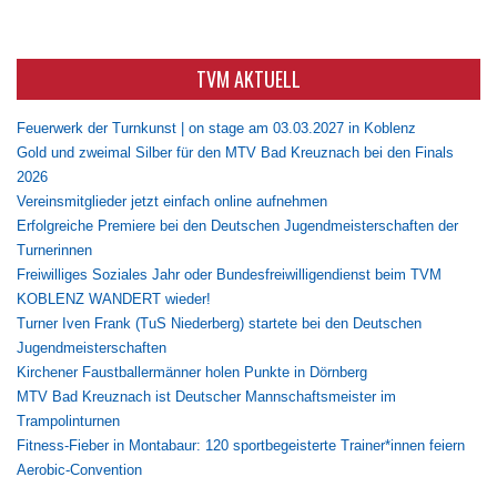
TVM AKTUELL
Feuerwerk der Turnkunst | on stage am 03.03.2027 in Koblenz
Gold und zweimal Silber für den MTV Bad Kreuznach bei den Finals
2026
Vereinsmitglieder jetzt einfach online aufnehmen
Erfolgreiche Premiere bei den Deutschen Jugendmeisterschaften der
Turnerinnen
Freiwilliges Soziales Jahr oder Bundesfreiwilligendienst beim TVM
KOBLENZ WANDERT wieder!
Turner Iven Frank (TuS Niederberg) startete bei den Deutschen
Jugendmeisterschaften
Kirchener Faustballermänner holen Punkte in Dörnberg
MTV Bad Kreuznach ist Deutscher Mannschaftsmeister im
Trampolinturnen
Fitness-Fieber in Montabaur: 120 sportbegeisterte Trainer*innen feiern
Aerobic-Convention