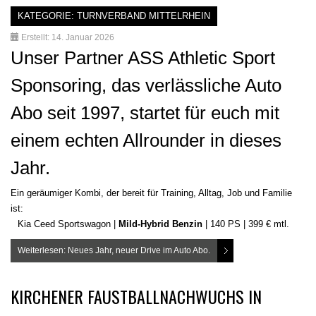
KATEGORIE:
TURNVERBAND MITTELRHEIN
Erstellt: 14. Januar 2026
Unser Partner ASS Athletic Sport
Sponsoring, das verlässliche Auto
Abo seit 1997, startet für euch mit
einem echten Allrounder in dieses
Jahr.
Ein geräumiger Kombi, der bereit für Training, Alltag, Job und Familie
ist:
Kia Ceed Sportswagon |
Mild-Hybrid Benzin
| 140 PS | 399 € mtl.
Weiterlesen: Neues Jahr, neuer Drive im Auto Abo.
KIRCHENER FAUSTBALLNACHWUCHS IN