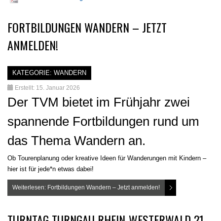
FORTBILDUNGEN WANDERN – JETZT
ANMELDEN!
KATEGORIE:
WANDERN
Erstellt: 15. Januar 2026
Der TVM bietet im Frühjahr zwei
spannende Fortbildungen rund um
das Thema Wandern an.
Ob Tourenplanung oder kreative Ideen für Wanderungen mit Kindern –
hier ist für jede*n etwas dabei!
Weiterlesen: Fortbildungen Wandern – Jetzt anmelden!
TURNTAG TURNGAU RHEIN-WESTERWALD 21.