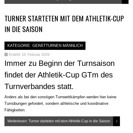
TURNER STARTETEN MIT DEM ATHLETIK-CUP
IN DIE SAISON
KATEGORIE:
GERÄTTURNEN MÄNNLICH
Erstellt: 10. Februar 2026
Immer zu Beginn der Turnsaison
findet der Athletik-Cup GTm des
Turnverbandes statt.
Anders als bei den sonstigen Turnwettkämpfen werden hier keine
Turnübungen gefordert, sondern athletische und koordinative
Fähigkeiten:
Weiterlesen: Turner starteten mit dem Athletik-Cup in die Saison