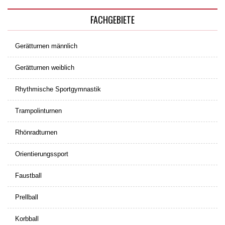
FACHGEBIETE
Gerätturnen männlich
Gerätturnen weiblich
Rhythmische Sportgymnastik
Trampolinturnen
Rhönradturnen
Orientierungssport
Faustball
Prellball
Korbball