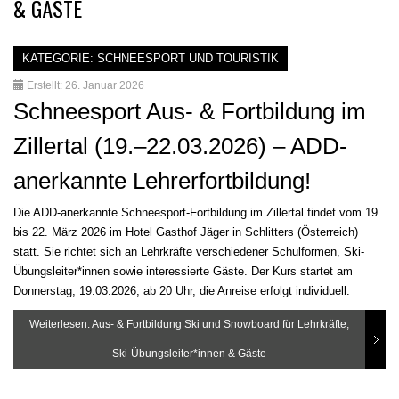
& GÄSTE
KATEGORIE:
SCHNEESPORT UND TOURISTIK
Erstellt: 26. Januar 2026
Schneesport Aus- & Fortbildung im
Zillertal (19.–22.03.2026) – ADD-
anerkannte Lehrerfortbildung!
Die ADD-anerkannte Schneesport-Fortbildung im Zillertal findet vom 19.
bis 22. März 2026 im Hotel Gasthof Jäger in Schlitters (Österreich)
statt. Sie richtet sich an Lehrkräfte verschiedener Schulformen, Ski-
Übungsleiter*innen sowie interessierte Gäste. Der Kurs startet am
Donnerstag, 19.03.2026, ab 20 Uhr, die Anreise erfolgt individuell.
Weiterlesen: Aus- & Fortbildung Ski und Snowboard für Lehrkräfte,
Ski-Übungsleiter*innen & Gäste