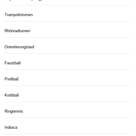
Trampolinturnen
Rhönradturnen
Orientierungslauf
Faustball
Prellball
Korbball
Ringtennis
Indiaca