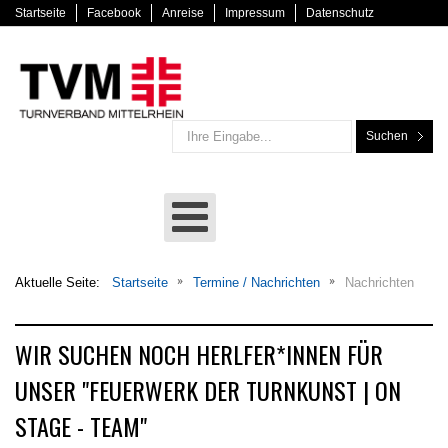
Startseite
Facebook
Anreise
Impressum
Datenschutz
Suchen
Aktuelle Seite:
Startseite
Termine / Nachrichten
Nachrichten
WIR SUCHEN NOCH HERLFER*INNEN FÜR
UNSER "FEUERWERK DER TURNKUNST | ON
STAGE - TEAM"