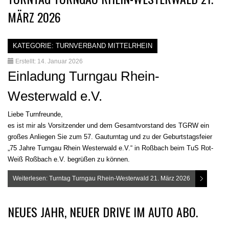
MÄRZ 2026
KATEGORIE:
TURNVERBAND MITTELRHEIN
Erstellt: 14. Januar 2026
Einladung Turngau Rhein-
Westerwald e.V.
Liebe Turnfreunde,
es ist mir als Vorsitzender und dem Gesamtvorstand des TGRW ein
großes Anliegen Sie zum 57. Gauturntag und zu der Geburtstagsfeier
„75 Jahre Turngau Rhein Westerwald e.V.“ in Roßbach beim TuS Rot-
Weiß Roßbach e.V. begrüßen zu können.
Weiterlesen: Turntag Turngau Rhein-Westerwald 21. März 2026
NEUES JAHR, NEUER DRIVE IM AUTO ABO.